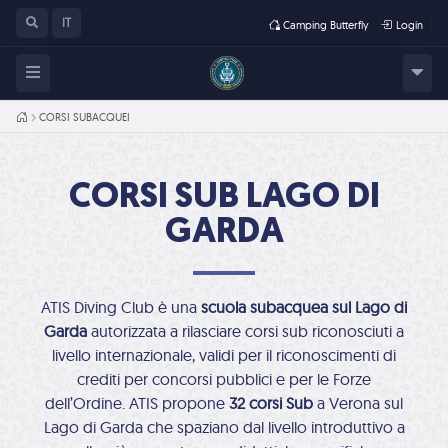
IT
Camping Butterfly
Login
HOME
CORSI SUBACQUEI
CORSI SUB LAGO DI
GARDA
ATIS Diving Club è una
scuola subacquea sul Lago di
Garda
autorizzata a rilasciare corsi sub riconosciuti a
livello internazionale, validi per il riconoscimenti di
crediti per concorsi pubblici e per le Forze
dell’Ordine. ATIS propone
32 corsi Sub
a Verona sul
Lago di Garda che spaziano dal livello introduttivo a