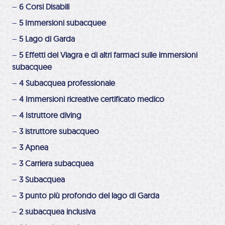
–
6 Corsi Disabili
–
5 Immersioni subacquee
–
5 Lago di Garda
–
5 Effetti del Viagra e di altri farmaci sulle immersioni
subacquee
–
4 Subacquea professionale
–
4 Immersioni ricreative certificato medico
–
4 Istruttore diving
–
3 istruttore subacqueo
–
3 Apnea
–
3 Carriera subacquea
–
3 Subacquea
–
3 punto più profondo del lago di Garda
–
2 subacquea inclusiva