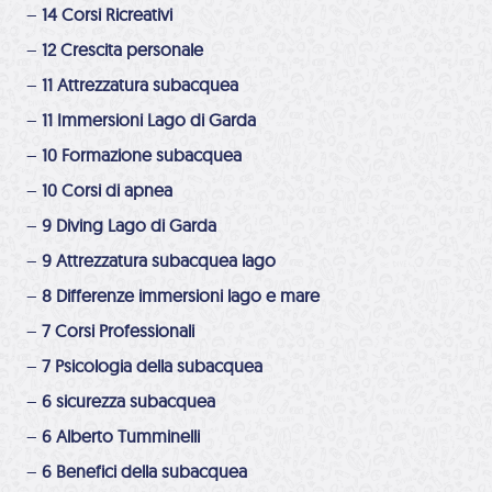
–
14 Corsi Ricreativi
–
12 Crescita personale
–
11 Attrezzatura subacquea
–
11 Immersioni Lago di Garda
–
10 Formazione subacquea
–
10 Corsi di apnea
–
9 Diving Lago di Garda
–
9 Attrezzatura subacquea lago
–
8 Differenze immersioni lago e mare
–
7 Corsi Professionali
–
7 Psicologia della subacquea
–
6 sicurezza subacquea
–
6 Alberto Tumminelli
–
6 Benefici della subacquea