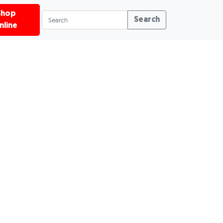
Shop
Search
nline