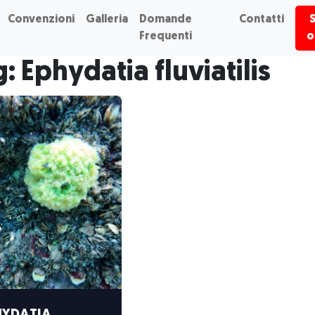
Convenzioni
Galleria
Domande
Contatti
Frequenti
o
: Ephydatia fluviatilis