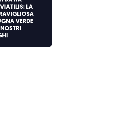
HYDATIA
VIATILIS: LA
RAVIGLIOSA
UGNA VERDE
 NOSTRI
GHI