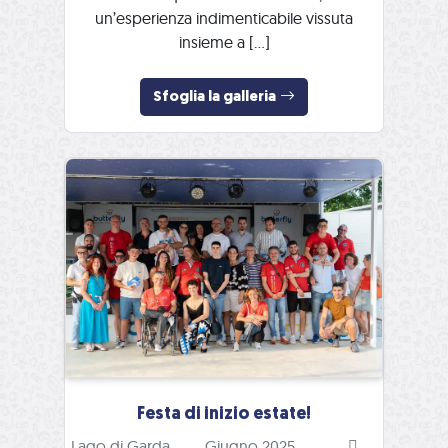
un’esperienza indimenticabile vissuta
insieme a […]
Sfoglia la galleria
Festa di inizio estate!
Lago di Garda
Giugno 2025