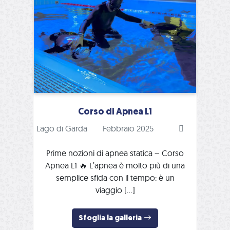
Corso di Apnea L1
Lago di Garda
Febbraio 2025
Prime nozioni di apnea statica – Corso
Apnea L1 🔥 L’apnea è molto più di una
semplice sfida con il tempo: è un
viaggio […]
Sfoglia la galleria