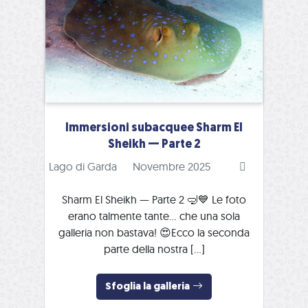
Immersioni subacquee Sharm El
Sheikh — Parte 2
Lago di Garda
Novembre 2025
Sharm El Sheikh — Parte 2 🤿💙 Le foto
erano talmente tante… che una sola
galleria non bastava! 😍Ecco la seconda
parte della nostra […]
Sfoglia la galleria