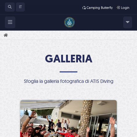
IT
Camping Butterfly
Login
HOME
GALLERIA
Sfoglia la galleria fotografica di ATIS Diving