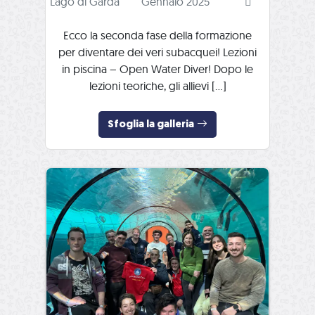
Lago di Garda
Gennaio 2025
Ecco la seconda fase della formazione
per diventare dei veri subacquei! Lezioni
in piscina – Open Water Diver! Dopo le
lezioni teoriche, gli allievi […]
Sfoglia la galleria