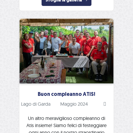
Sfoglia la galleria
Buon compleanno ATIS!
Lago di Garda
Maggio 2024
Un altro meraviglioso compleanno di
Atis insieme! Siamo felici di festeggiare
ogni anno con il nostro straordinario