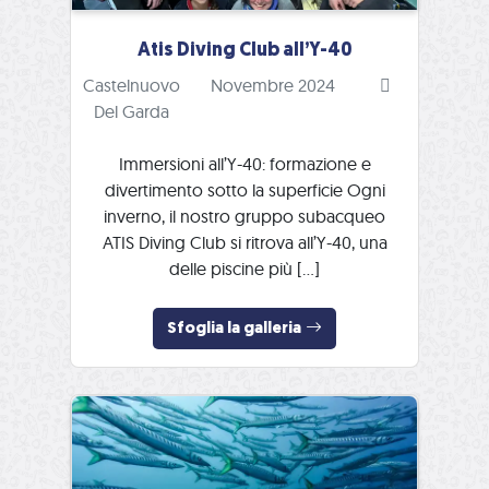
Atis Diving Club all’Y-40
Castelnuovo
Novembre 2024
Del Garda
Immersioni all’Y-40: formazione e
divertimento sotto la superficie Ogni
inverno, il nostro gruppo subacqueo
ATIS Diving Club si ritrova all’Y-40, una
delle piscine più […]
Sfoglia la galleria