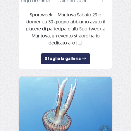
Lago di Garda
Giugno 2024
Sportweek – Mantova Sabato 29 e
domenica 30 giugno abbiamo avuto il
piacere di partecipare alla Sportweek a
Mantova, un evento straordinario
dedicato allo […]
Sfoglia la galleria