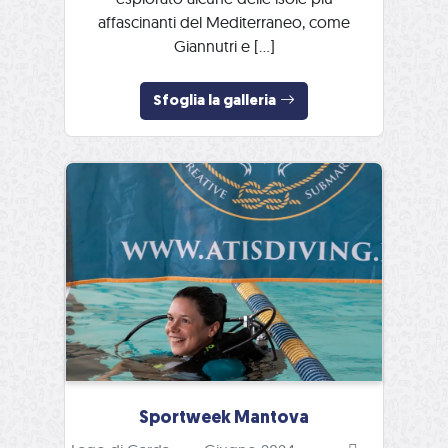
affascinanti del Mediterraneo, come
Giannutri e […]
Sfoglia la galleria
Sportweek Mantova