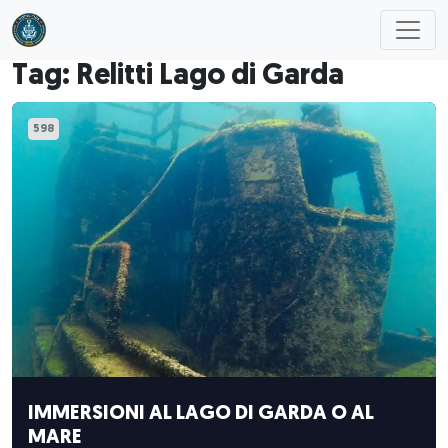
Skip to main content
Tag: Relitti Lago di Garda
598
IMMERSIONI AL LAGO DI GARDA O AL
MARE