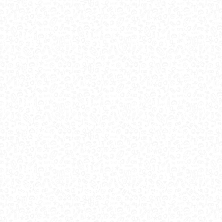
GALLERY
IMMERSIONE IN CROAZIA – 25
APRILE
65