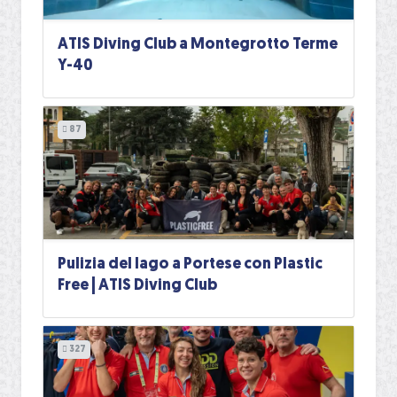
ATIS Diving Club a Montegrotto Terme
Y-40
87
Pulizia del lago a Portese con Plastic
Free | ATIS Diving Club
327