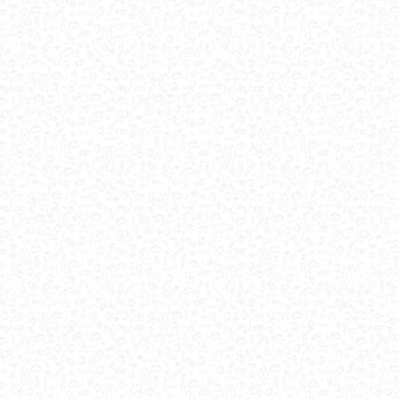
GALLERY
ATIS DIVING CLUB A
MONTEGROTTO TERME Y-40
87