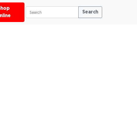
Shop
Search
nline