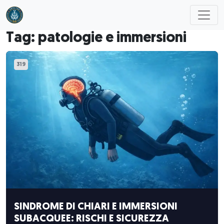
Skip to main content
Tag: patologie e immersioni
319
SINDROME DI CHIARI E IMMERSIONI
SUBACQUEE: RISCHI E SICUREZZA