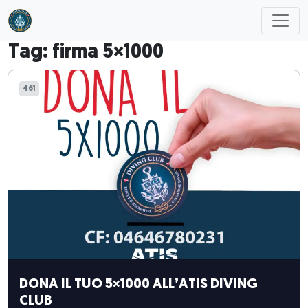
Skip to main content
Tag: firma 5×1000
461
DONA IL TUO 5×1000 ALL’ATIS DIVING
CLUB