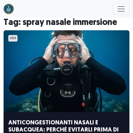
Skip to main content
Tag: spray nasale immersione
689
ANTICONGESTIONANTI NASALI E
SUBACQUEA: PERCHÉ EVITARLI PRIMA DI