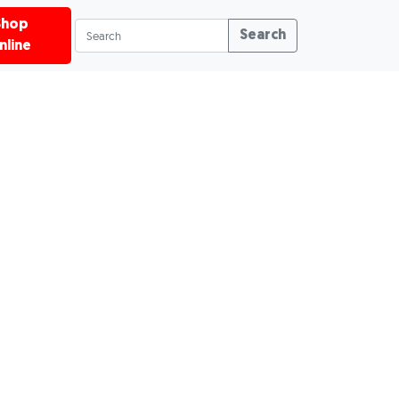
Shop
Search
nline