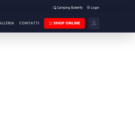
Camping Butterfly
Login
ALLERIA
CONTATTI
SHOP ONLINE