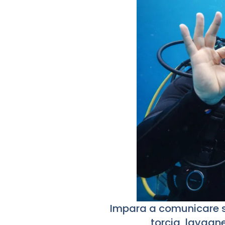
Impara a comunicare s
torcia, lavagne