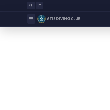
IT
ATIS DIVING CLUB