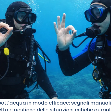
ott’acqua in modo efficace: segnali manuali
tta e gestione delle situazioni critiche duran