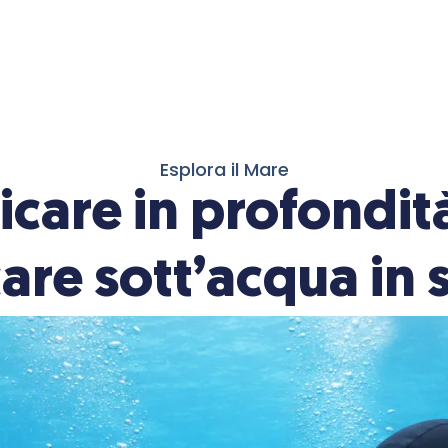
Esplora il Mare
care in profondit
re sott’acqua in 